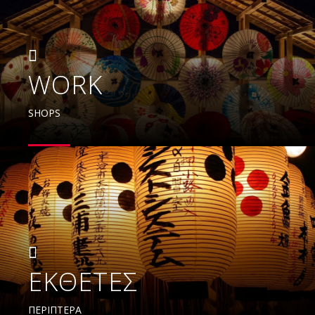
WORK
SHOPS
EKΘΕΤΕΣ
ΠΕΡΙΠΤΕΡΑ