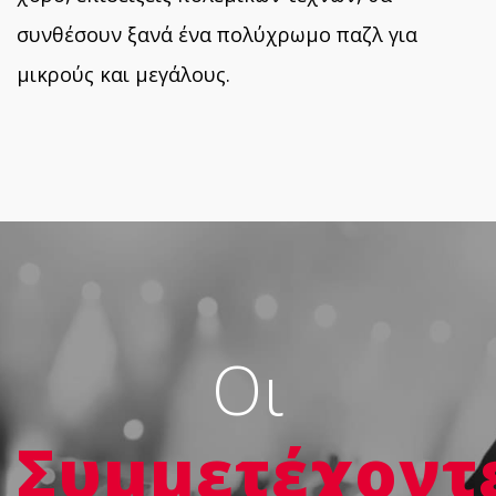
συνθέσουν ξανά ένα πολύχρωμο παζλ για
μικρούς και μεγάλους.
Oι
Συμμετέχοντ