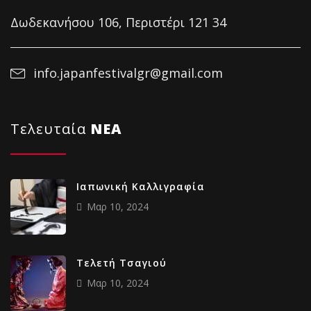
Δωδεκανήσου 106, Περιστέρι 121 34
info.japanfestivalgr@gmail.com
Τελευταία
NΕΑ
Ιαπωνική Καλλιγραφία
Μαρ 10, 2024
Tελετή Τσαγιού
Μαρ 10, 2024