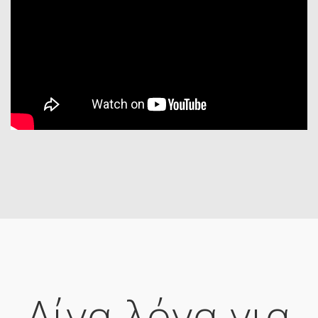
Λίγα λόγα για