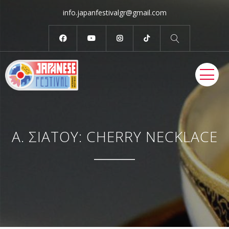
info.japanfestivalgr@gmail.com
ME
Α. ΣΙΑΤΟΥ: CHERRY NECKLACE