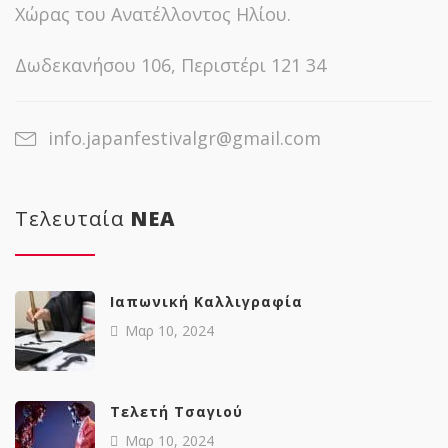
Χώρας του Ανατέλλοντος Ηλίου.
Δωδεκανήσου 106, Περιστέρι 121 34
info.japanfestivalgr@gmail.com
Τελευταία
NΕΑ
Ιαπωνική Καλλιγραφία
Μαρ 10, 2024
Tελετή Τσαγιού
Μαρ 10, 2024