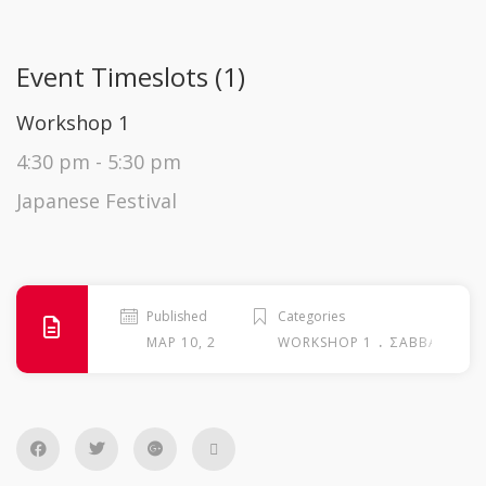
Event Timeslots (1)
Workshop 1
4:30 pm
-
5:30 pm
Japanese Festival
Published
Categories
.
ΜΑΡ 10, 2026
WORKSHOP 1
ΣΆΒΒΑΤΟ