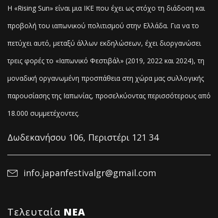
Η «Rising Sun» είναι μια ΙΚΕ που έχει ως στόχο τη διάδοση και
προβολή του ιαπωνικού πολιτισμού στην Ελλάδα. Για να το
πετύχει αυτό, μεταξύ άλλων εκδηλώσεων, έχει διοργανώσει
τρεις φορές το «Ιαπωνικό Φεστιβάλ» (2019, 2022 και 2024), τη
μοναδική οργανωμένη προσπάθεια στη χώρα μας συλλογικής
παρουσίασης της Ιαπωνίας, προσελκύοντας
περισσότερους από
18.000 συμμετέχοντες.
Δωδεκανήσου 106, Περιστέρι 121 34
info.japanfestivalgr@gmail.com
Τελευταία
NΕΑ