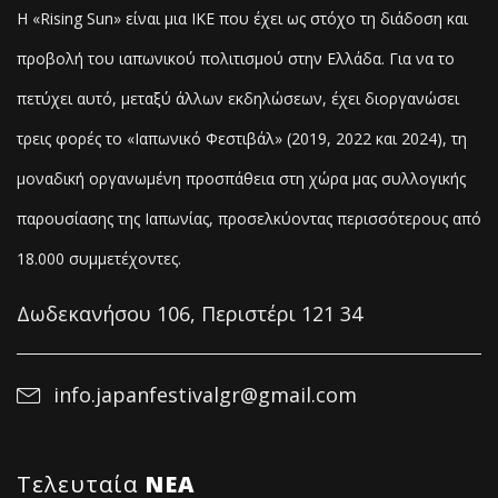
Η «Rising Sun» είναι μια ΙΚΕ που έχει ως στόχο τη διάδοση και
προβολή του ιαπωνικού πολιτισμού στην Ελλάδα. Για να το
πετύχει αυτό, μεταξύ άλλων εκδηλώσεων, έχει διοργανώσει
τρεις φορές το «Ιαπωνικό Φεστιβάλ» (2019, 2022 και 2024), τη
μοναδική οργανωμένη προσπάθεια στη χώρα μας συλλογικής
παρουσίασης της Ιαπωνίας, προσελκύοντας
περισσότερους από
18.000 συμμετέχοντες.
Δωδεκανήσου 106, Περιστέρι 121 34
info.japanfestivalgr@gmail.com
Τελευταία
NΕΑ