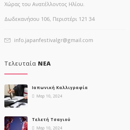
Χώρας του Ανατέλλοντος Ηλίου.
Δωδεκανήσου 106, Περιστέρι 121 34
info.japanfestivalgr@gmail.com
Τελευταία
NΕΑ
Ιαπωνική Καλλιγραφία
Μαρ 10, 2024
Tελετή Τσαγιού
Μαρ 10, 2024