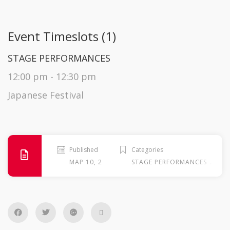
Event Timeslots (1)
STAGE PERFORMANCES
12:00 pm
-
12:30 pm
Japanese Festival
Published
Categories
.
ΜΑΡ 10, 2026
STAGE PERFORMANCES
ΣΆΒ