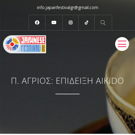
info.japanfestivalgr@gmail.com
ME
Π. ΑΓΡΙΟΣ: ΕΠΙΔΕΙΞΗ AIKIDO