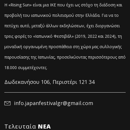
Η «Rising Sun» είναι μια ΙΚΕ που έχει ως στόχο τη διάδοση και
προβολή του ιαπωνικού πολιτισμού στην Ελλάδα. Για να το
πετύχει αυτό, μεταξύ άλλων εκδηλώσεων, έχει διοργανώσει
τρεις φορές το «Ιαπωνικό Φεστιβάλ» (2019, 2022 και 2024), τη
μοναδική οργανωμένη προσπάθεια στη χώρα μας συλλογικής
παρουσίασης της Ιαπωνίας, προσελκύοντας
περισσότερους από
18.000 συμμετέχοντες.
Δωδεκανήσου 106, Περιστέρι 121 34
info.japanfestivalgr@gmail.com
Τελευταία
NΕΑ