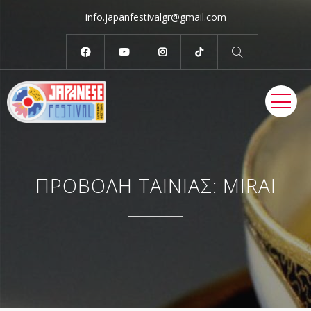
info.japanfestivalgr@gmail.com
ME
ΠΡΟΒΟΛΗ ΤΑΙΝΙΑΣ: MIRAI