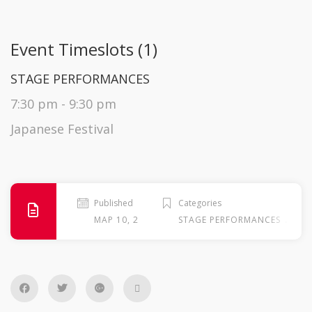
Event Timeslots (1)
STAGE PERFORMANCES
7:30 pm
-
9:30 pm
Japanese Festival
Published
Categories
.
ΜΑΡ 10, 2026
STAGE PERFORMANCES
ΣΆΒ