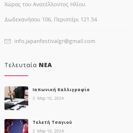
Χώρας του Ανατέλλοντος Ηλίου.
Δωδεκανήσου 106, Περιστέρι 121 34
info.japanfestivalgr@gmail.com
Τελευταία
NΕΑ
Ιαπωνική Καλλιγραφία
Μαρ 10, 2024
Tελετή Τσαγιού
Μαρ 10, 2024