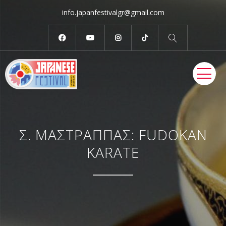
info.japanfestivalgr@gmail.com
ME
Σ. ΜΑΣΤΡΑΠΠΑΣ: FUDOKAN
KARATE