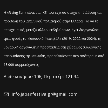
Η «Rising Sun» είναι μια ΙΚΕ που έχει ως στόχο τη διάδοση και
προβολή του ιαπωνικού πολιτισμού στην Ελλάδα. Για να το
πετύχει αυτό, μεταξύ άλλων εκδηλώσεων, έχει διοργανώσει
τρεις φορές το «Ιαπωνικό Φεστιβάλ» (2019, 2022 και 2024), τη
μοναδική οργανωμένη προσπάθεια στη χώρα μας συλλογικής
παρουσίασης της Ιαπωνίας, προσελκύοντας
περισσότερους από
18.000 συμμετέχοντες.
Δωδεκανήσου 106, Περιστέρι 121 34
info.japanfestivalgr@gmail.com