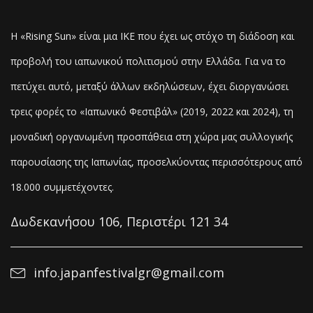
Η «Rising Sun» είναι μια ΙΚΕ που έχει ως στόχο τη διάδοση και
προβολή του ιαπωνικού πολιτισμού στην Ελλάδα. Για να το
πετύχει αυτό, μεταξύ άλλων εκδηλώσεων, έχει διοργανώσει
τρεις φορές το «Ιαπωνικό Φεστιβάλ» (2019, 2022 και 2024), τη
μοναδική οργανωμένη προσπάθεια στη χώρα μας συλλογικής
παρουσίασης της Ιαπωνίας, προσελκύοντας
περισσότερους από
18.000 συμμετέχοντες.
Δωδεκανήσου 106, Περιστέρι 121 34
info.japanfestivalgr@gmail.com