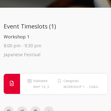
Event Timeslots (1)
Workshop 1
8:00 pm
-
9:30 pm
Japanese Festival
Published
Categories
.
ΜΑΡ 10, 2026
WORKSHOP 1
ΣΆΒΒΑΤΟ