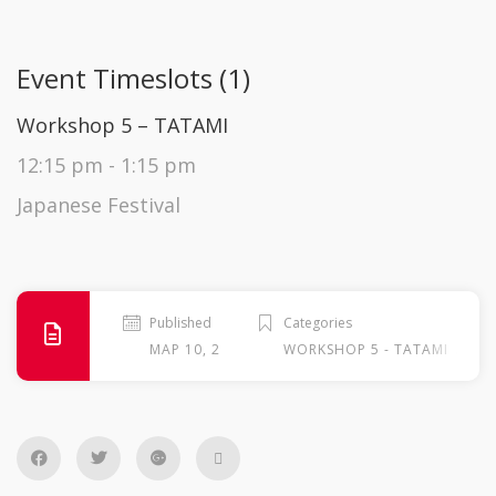
Event Timeslots (1)
Workshop 5 – TATAMI
12:15 pm
-
1:15 pm
Japanese Festival
Published
Categories
.
ΜΑΡ 10, 2026
WORKSHOP 5 - TATAMI
ΣΆ