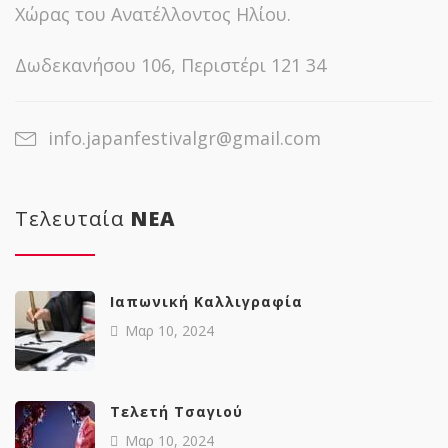
Χώρας του Ανατέλλοντος Ηλίου.
Δωδεκανήσου 106, Περιστέρι 121 34
info.japanfestivalgr@gmail.com
Τελευταία
NΕΑ
Ιαπωνική Καλλιγραφία
Μαρ 10, 2024
Tελετή Τσαγιού
Μαρ 10, 2024