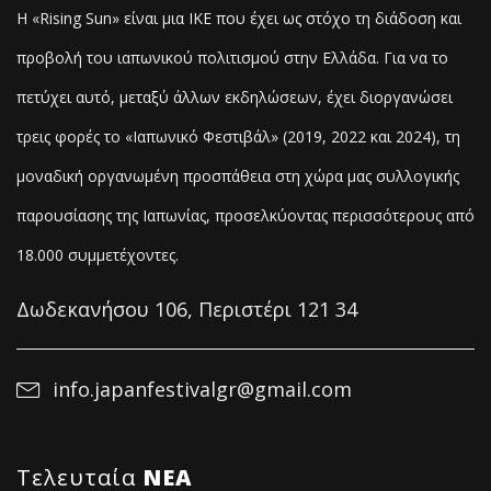
Η «Rising Sun» είναι μια ΙΚΕ που έχει ως στόχο τη διάδοση και
προβολή του ιαπωνικού πολιτισμού στην Ελλάδα. Για να το
πετύχει αυτό, μεταξύ άλλων εκδηλώσεων, έχει διοργανώσει
τρεις φορές το «Ιαπωνικό Φεστιβάλ» (2019, 2022 και 2024), τη
μοναδική οργανωμένη προσπάθεια στη χώρα μας συλλογικής
παρουσίασης της Ιαπωνίας, προσελκύοντας
περισσότερους από
18.000 συμμετέχοντες.
Δωδεκανήσου 106, Περιστέρι 121 34
info.japanfestivalgr@gmail.com
Τελευταία
NΕΑ