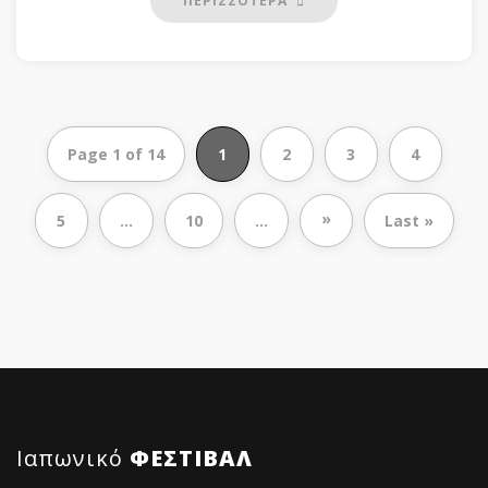
ΠΕΡΙΣΣΟΤΕΡΑ
Page 1 of 14
1
2
3
4
»
5
...
10
...
Last »
Ιαπωνικό
ΦΕΣΤΙΒΑΛ