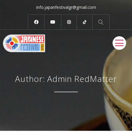
info.japanfestivalgr@gmail.com
ME
Author: Admin RedMatter