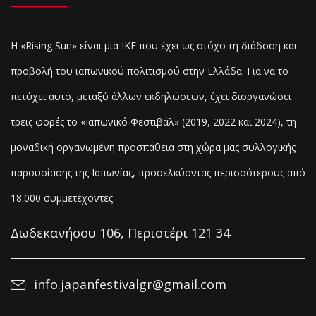
Η «Rising Sun» είναι μια ΙΚΕ που έχει ως στόχο τη διάδοση και
προβολή του ιαπωνικού πολιτισμού στην Ελλάδα. Για να το
πετύχει αυτό, μεταξύ άλλων εκδηλώσεων, έχει διοργανώσει
τρεις φορές το «Ιαπωνικό Φεστιβάλ» (2019, 2022 και 2024), τη
μοναδική οργανωμένη προσπάθεια στη χώρα μας συλλογικής
παρουσίασης της Ιαπωνίας, προσελκύοντας
περισσότερους από
18.000 συμμετέχοντες.
Δωδεκανήσου 106, Περιστέρι 121 34
info.japanfestivalgr@gmail.com