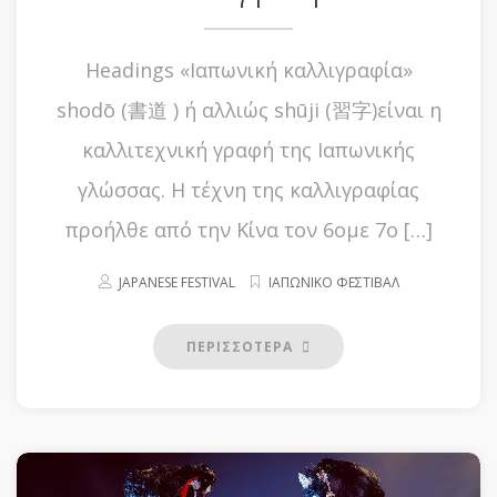
Headings «Ιαπωνική καλλιγραφία»
shodō (書道 ) ή αλλιώς shūji (習字)είναι η
καλλιτεχνική γραφή της Ιαπωνικής
γλώσσας. Η τέχνη της καλλιγραφίας
προήλθε από την Κίνα τον 6ομε 7ο […]
JAPANESE FESTIVAL
ΙΑΠΩΝΙΚΟ ΦΕΣΤΙΒΑΛ
ΠΕΡΙΣΣΟΤΕΡΑ