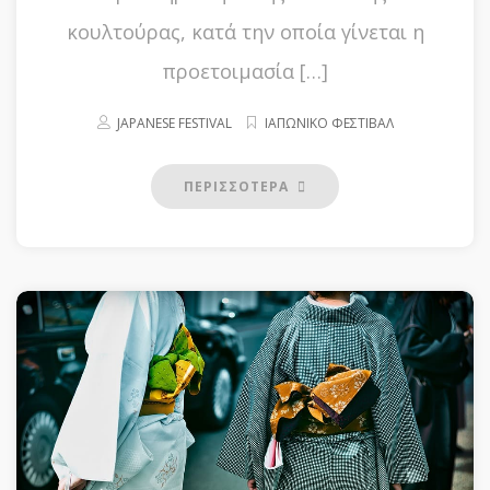
κουλτούρας, κατά την οποία γίνεται η
προετοιμασία […]
JAPANESE FESTIVAL
ΙΑΠΩΝΙΚΟ ΦΕΣΤΙΒΑΛ
ΠΕΡΙΣΣΟΤΕΡΑ