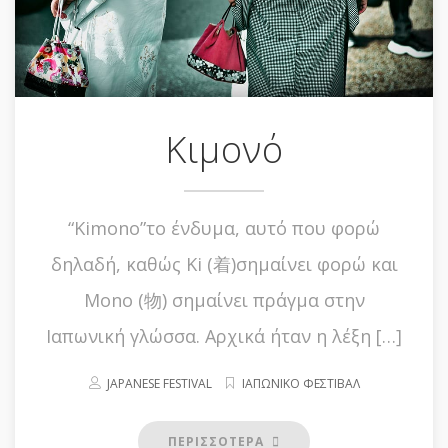
Κιμονό
“Kimono”το ένδυμα, αυτό που φορώ
δηλαδή, καθώς Ki (着)σημαίνει φορώ και
Mono (物) σημαίνει πράγμα στην
Ιαπωνική γλώσσα. Αρχικά ήταν η λέξη […]
JAPANESE FESTIVAL
ΙΑΠΩΝΙΚΟ ΦΕΣΤΙΒΑΛ
ΠΕΡΙΣΣΟΤΕΡΑ