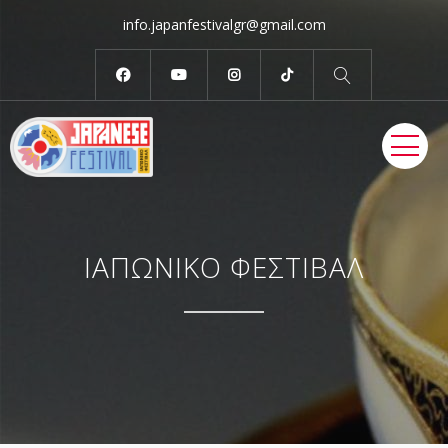
info.japanfestivalgr@gmail.com
ME
ΙΑΠΩΝΙΚΟ ΦΕΣΤΙΒΑΛ