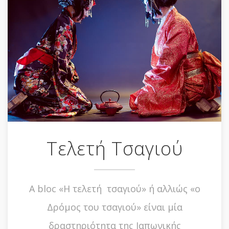
Tελετή Τσαγιού
A bloc «Η τελετή τσαγιού» ή αλλιώς «ο
Δρόμος του τσαγιού» είναι μία
δραστηριότητα της Ιαπωνικής