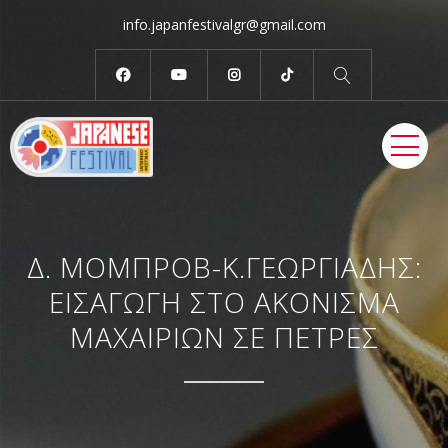
info.japanfestivalgr@gmail.com
ME
Δ. ΜΟΜΠΡΟΒ-Κ.ΓΕΩΡΓΙΑΔΗΣ:
ΕΙΣΑΓΩΓΗ ΣΤΟ ΑΚΟΝΙΣΜΑ
ΜΑΧΑΙΡΙΩΝ ΣΕ ΠΕΤΡΕΣ