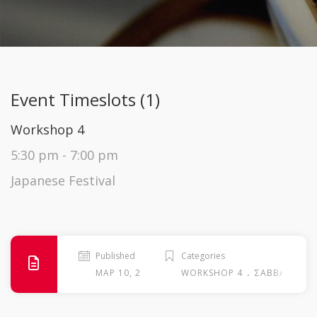
Event Timeslots (1)
Workshop 4
5:30 pm
-
7:00 pm
Japanese Festival
Published
Categories
.
ΜΑΡ 10, 2026
WORKSHOP 4
ΣΆΒΒΑΤΟ