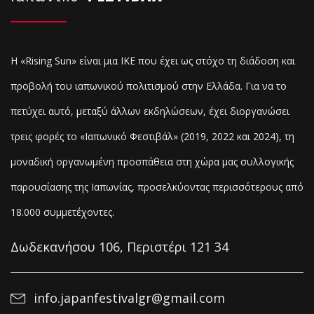
Η «Rising Sun» είναι μια ΙΚΕ που έχει ως στόχο τη διάδοση και
προβολή του ιαπωνικού πολιτισμού στην Ελλάδα. Για να το
πετύχει αυτό, μεταξύ άλλων εκδηλώσεων, έχει διοργανώσει
τρεις φορές το «Ιαπωνικό Φεστιβάλ» (2019, 2022 και 2024), τη
μοναδική οργανωμένη προσπάθεια στη χώρα μας συλλογικής
παρουσίασης της Ιαπωνίας, προσελκύοντας
περισσότερους από
18.000 συμμετέχοντες.
Δωδεκανήσου 106, Περιστέρι 121 34
info.japanfestivalgr@gmail.com