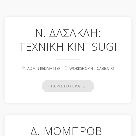
N. ΔΑΣΑΚΛΗ:
TEXNIKH KINTSUGI
.
ADMIN REDMATTER
WORKSHOP 4
ΣΆΒΒΑΤΟ
ΠΕΡΙΣΣΟΤΕΡΑ
Δ. ΜΟΜΠΡΟΒ-