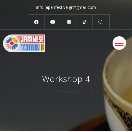
info.japanfestivalgr@gmail.com
ME
Workshop 4